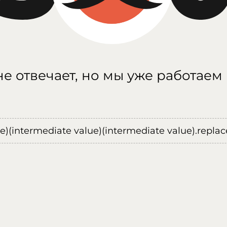
е отвечает, но мы уже работаем
ue)(intermediate value)(intermediate value).replace