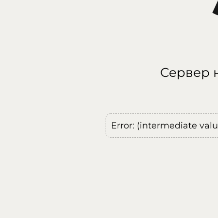
Сервер н
Error: (intermediate val